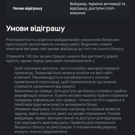
Вейджер, терміни активації та
Умови відіграшу
відіграшу, доступні слот-
машини
Умови відіграшу
Різноманітність азартних майданчиків і унікальних бонусних
пропозицій заслуговують на вашу увагу. Водночас кожна
компанія висуває свої умови відіграшу до того чи іншого бонусу.
Отримати 100 грн за реєстрацію казино без депозиту доволі
просто, однак перед цим варто ознайомитися з:
Щоб отримати виплати, часто потрібно використовувати
промокод. Зазвичай його можна знайти на веб-сайті
компанії. Рекомендується ознайомитися з описом
привітальної пропозиції, щоб переконатися, що можна
отримати заохочення від казино.
Вимогами до гравця. Для доступу до бонусу потрібно пройти
верифікацію акаунта. Кожне онлайн-казино прагне отримати
правдиву інформацію про гравця, і тільки після її надання в
гемблера буде можливість активувати бонус.
Умовами відіграшу. Оскільки нагороду не можна вивести
одразу, варто звернути увагу на умови отримання. Розмір
вейджера, термін використання та доступні для відіграшу
ігри відіграють важливу роль. Правила для отримання
бездепа і бонусу за реєстрацію з поповненням рахунку
можуть значно відрізнятися.