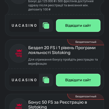
Бонус до 125 000 ₴ і 500 фріспінів доступний
одразу після реєстрації та внесення мін.
депозиту 100 ₴
U A C A S I N O
Відвідати сайт
Бездепозитный
Бездеп 20 FS і 1 рівень Програми
лояльності Slotoking
Для отримання бонусу пройдіть реєстрацію та
верифікацію
U A C A S I N O
Відвідати сайт
Бездепозитный
Бонус 50 FS за Реєстрацію в
Slotoking