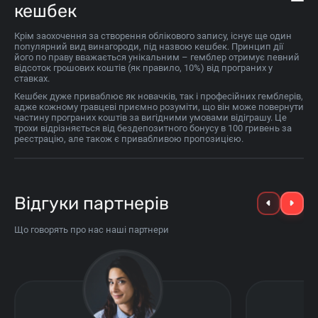
кешбек
Крім заохочення за створення облікового запису, існує ще один
популярний вид винагороди, під назвою кешбек. Принцип дії
його по праву вважається унікальним – гемблер отримує певний
відсоток грошових коштів (як правило, 10%) від програних у
ставках.
Кешбек дуже приваблює як новачків, так і професійних гемблерів,
адже кожному гравцеві приємно розуміти, що він може повернути
частину програних коштів за вигідними умовами відіграшу. Це
трохи відрізняється від бездепозитного бонусу в 100 гривень за
реєстрацію, але також є привабливою пропозицією.
Відгуки партнерів
Що говорять про нас наші партнери