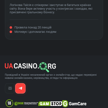
Логінова Таїсія є спікером і виступає в багатьох країнах
світу. Вона бере активну участь у конгресах і заходах, які
присвячені гральному бізнесу.
Провела понад 20 лекцій
Мотивує і допомагає людям
Провідний в Україні незалежний орган з онлайн-ігор, що надає перевірені
новини онлайн-казино, керівництва, огляди та інформацію