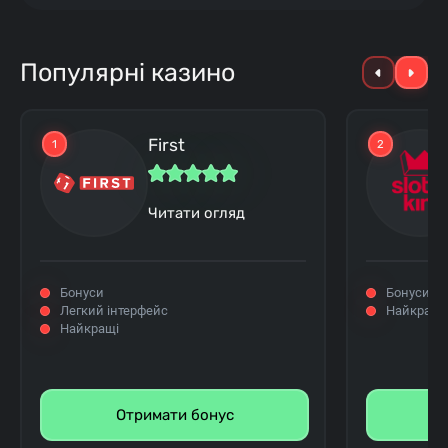
Популярні казино
First
1
2
Читати огляд
Бонуси
Бонуси
Легкий інтерфейс
Найкращі
Найкращі
Отримати бонус