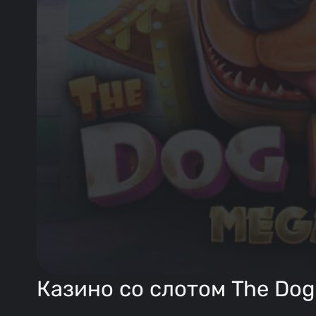
Казино со слотом The Dog