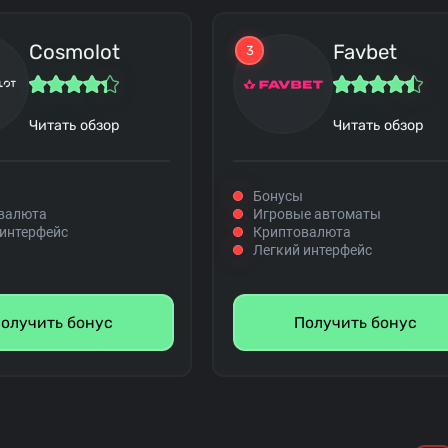
Cosmolot
Favbet
3
Читать обзор
Читать обзор
Бонусы
валюта
Игровые автоматы
 интерфейс
Криптовалюта
Легкий интерфейс
олучить бонус
Получить бонус