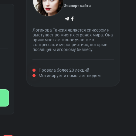
Эксперт сайта
First
4
5
Логинова Таисия является спикером и
выступает во многих странах мира. Она
Читать обзор
принимает активное участие в
конгрессах и мероприятиях, которые
посвящены игорному бизнесу.
Бонусы
Бону
Легкий интерфейс
Крип
Провела более 20 лекций
Лучшие
Легк
Мотивирует и помогает людям
Получить бонус