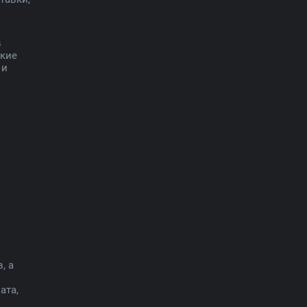
в
окие
 и
, а
ата,
и