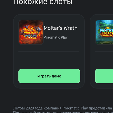
Похожие слоты
Moltar’s Wrath
Pragmatic Play
Играть демо
Летом 2020 года компания Pragmatic Play представил
Популярный автомат посвящен жизни домашних питомц