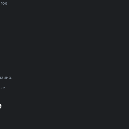
огое
азино.
ные
e
и