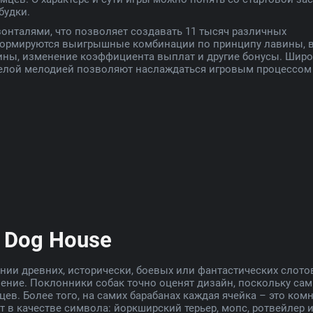
будки.
зонталями, что позволяет создавать 11 тысяч различных
формируются выигрышные комбинации по принципу лавины, 
пины, изменение коэффициента выплат и другие бонусы. Шир
селой мелодией позволяют наслаждаться игровым процессом
 Dog House
ании древних, исторически, боевых или фантастических слотов
ние. Поклонники собак точно оценят дизайн, поскольку сам
ев. Более того, на самих барабанах каждая ячейка – это комн
 в качестве символа: йоркширский терьер, мопс, ротвейлер 