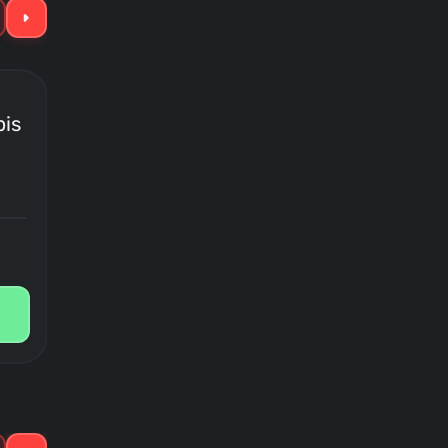
Sweet
bis
Bonanza
Pragmatic Play
Играть демо