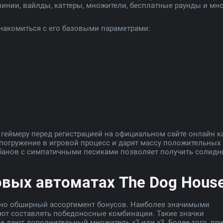
инии, вайлды, каттеры, множители, бесплатные раунды и мн
накомиться с его базовыми параметрами:
геймеру перед регистрацией на официальном сайте онлайн к
погружение в игровой процесс и дарят массу положительных
абанов с симпатичными песиками позволяет получить солид
овых автоматах The Dog Hous
ьно обширный ассортимент бонусов. Наиболее значимыми
ют составлять победоносные комбинации. Такие значки
 дают дополнительный множитель х2 или х3. Более того, пр