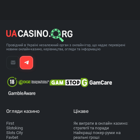
Провідний в Україні незалежний орган з онлайн-ігор, що надає перевірені
новини онлайн-казино, керівництва, огляди та інформацію
Огляди казино
Цікаве
First
Як виграти в онлайн казино:
Slotoking
стратегії та поради
Slots City
Найкращі покер-руми на
Favbet
реальні гроші