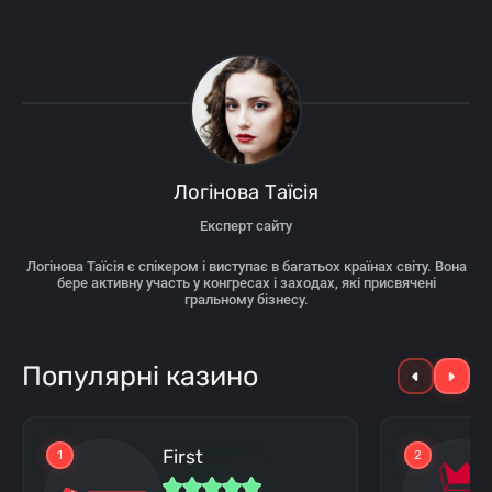
Логінова Таїсія
Експерт сайту
Логінова Таїсія є спікером і виступає в багатьох країнах світу. Вона
бере активну участь у конгресах і заходах, які присвячені
гральному бізнесу.
Популярні казино
First
1
2