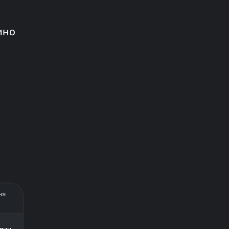
ино
ня