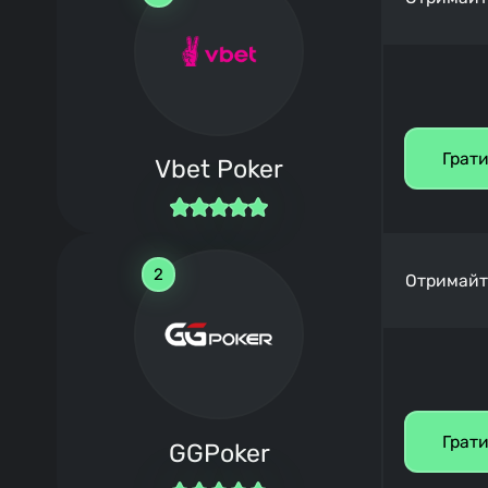
Грат
Vbet Poker
2
Отримайт
Грат
GGPoker