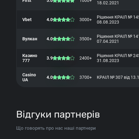
First
5.0
1000+
18.02.2021
Рішення КРАІЛ № 145
Vbet
4.0
3000+
08.08.2023
Рішення КРАІЛ № 141
Вулкан
4.0
3500+
07.04.2021
Казино
Рішення КРАІЛ № 245
3.9
2400+
777
31.08.2023
Casino
4.0
3700+
КРАІЛ № 307 від 13.
UA
Відгуки партнерів
Що говорять про нас наші партнери