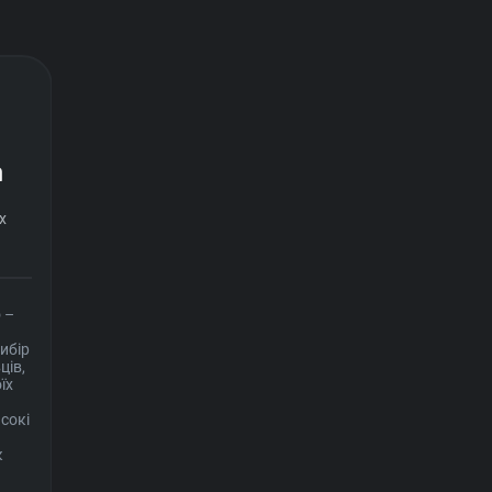
а
х
 –
ибір
ців,
їх
исокі
к