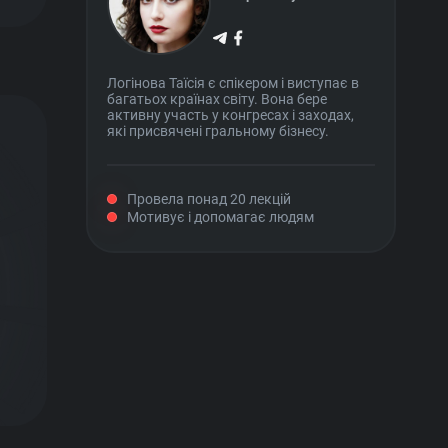
Логінова Таїсія є спікером і виступає в
багатьох країнах світу. Вона бере
активну участь у конгресах і заходах,
які присвячені гральному бізнесу.
Провела понад 20 лекцій
Мотивує і допомагає людям