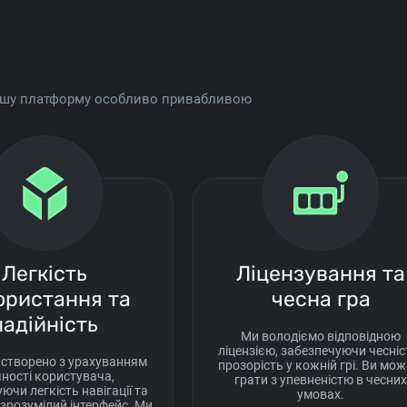
 нашу платформу особливо привабливою
Легкість
Ліцензування та
ористання та
чесна гра
надійність
Ми володіємо відповідною
ліцензією, забезпечуючи чесніст
 створено з урахуванням
прозорість у кожній грі. Ви мож
чності користувача,
грати з упевненістю в чесни
ючи легкість навігації та
умовах.
 зрозумілий інтерфейс. Ми