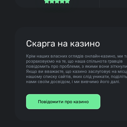
Скарга на казино
Крім наших власних оглядів онлайн-казино, ми 
розраховуємо на те, що наша спільнота гравців
повідомить про проблеми, з якими вони зіткнули
Якщо ви вважаєте, що казино заслуговує на місц
нашому списку сайтів, яких слід уникати, поділіт
нами своїм досвідом, і ми вивчимо його далі.
Повідомити про казино