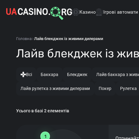
Казино
Ігрові автомати
Головна
Лайв блекджек із живими дилерами
Лайв блекджек із жи
Всі
Баккара
Блекджек
Лайв баккара з жив
Лайв рулетка з живими дилерами
Покер
Рулетка
Усього в базі 2 елементів
1
Отримайт